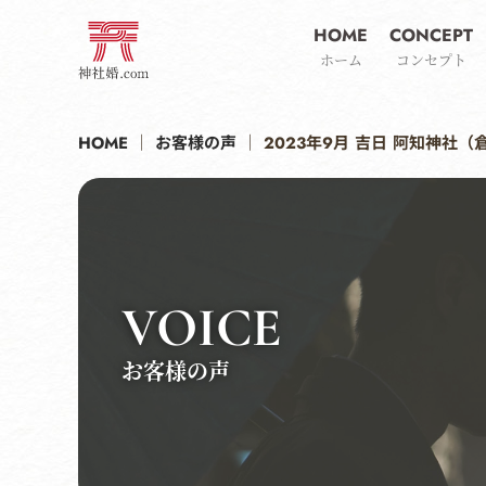
HOME
CONCEPT
ホーム
コンセプト
HOME
｜
お客様の声
｜
2023年9月 吉日 阿知神
VOICE
お客様の声