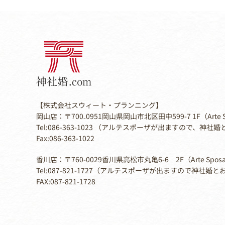
【株式会社スウィート・プランニング】
岡山店：〒700₋0951岡山県岡山市北区田中599-7 1F（Arte 
Tel:086-363-1023 （アルテスポーザが出ますので、神
Fax:086-363-1022
香川店：〒760-0029香川県高松市丸亀6-6 2F（Arte Spos
Tel:087-821-1727（アルテスポーザが出ますので神社婚
FAX:087-821-1728