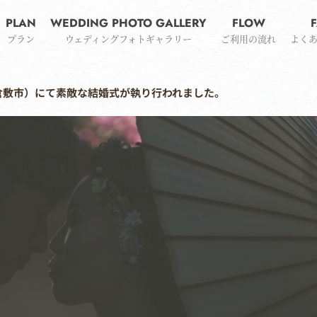
PLAN
WEDDING PHOTO GALLERY
FLOW
プラン
ウェディングフォトギャラリー
ご利用の流れ
よく
社（倉敷市）にて素敵な結婚式が執り行われました。