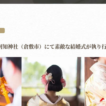
吉日 阿知神社（倉敷市）にて素敵な結婚式が執り