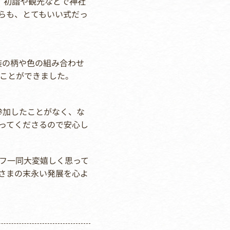
、初詣や観光などで神社
らも、とてもいい式だっ
装の柄や色の組み合わせ
ことができました。
参加したことがなく、な
ってくださるので安心し
ッフ一同大変嬉しく思って
さまの末永い発展を心よ