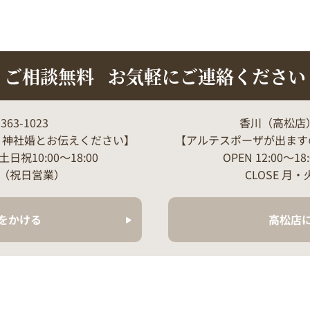
ご相談無料
お気軽にご連絡ください
363-1023
香川（高松店）Tel
、神社婚とお伝えください】
【アルテスポーザが出ます
/土日祝10:00～18:00
OPEN 12:00～18
日（祝日営業）
CLOSE 
をかける
高松店