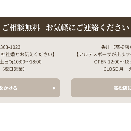
ご相談無料
お気軽にご連絡ください
363-1023
香川（高松店）Tel
、神社婚とお伝えください】
【アルテスポーザが出ます
/土日祝10:00～18:00
OPEN 12:00～18
日（祝日営業）
CLOSE 
をかける
高松店