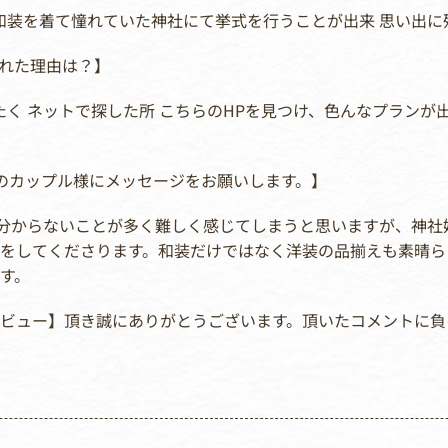
い和装を着て憧れていた神社にて挙式を行うことが出来 思い出に
選ばれた理由は？】
みたく ネットで探した所 こちらのHPを見つけ、色んなプラン
中のカップル様にメッセージをお願いします。】
 分からないことが多く難しく感じてしまうと思いますが、神社婚
をしてくださります。和装だけではなく洋装の品揃えも素晴ら
す。
ンタビュー】頂き誠にありがとうございます。頂いたコメントに負