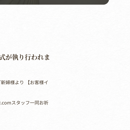
婚式が執り行われま
ご新婦様より 【お客様イ
.comスタッフ一同お祈