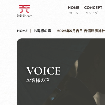
HOME
CONCEPT
ホーム
コンセプト
HOME
｜
お客様の声
｜
2022年5月吉日 吉備津彦
VOICE
お客様の声