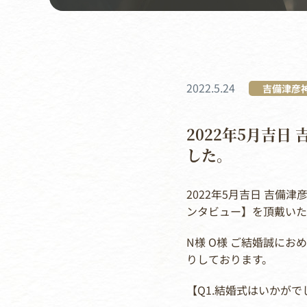
2022.5.24
吉備津彦
2022年5月吉
した。
2022年5月吉日 吉備
ンタビュー】を頂戴いた
N様 O様 ご結婚誠にお
りしております。
【Q1.結婚式はいかがで