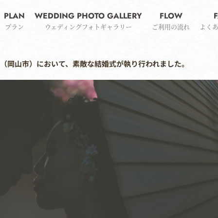
PLAN
WEDDING PHOTO GALLERY
FLOW
プラン
ウェディングフォトギャラリー
ご利用の流れ
よく
神社（岡山市）において、素敵な結婚式が執り行われました。