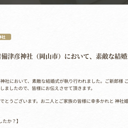
神社
日 吉備津彦神社（岡山市）において、素敵な結
津彦神社において、素敵な結婚式が執り行われました。ご新郎様 
しましたので、皆様にお伝えさせて頂きます。
めでとうございます。お二人とご家族の皆様に幸多かれと 神社婚
したか？】