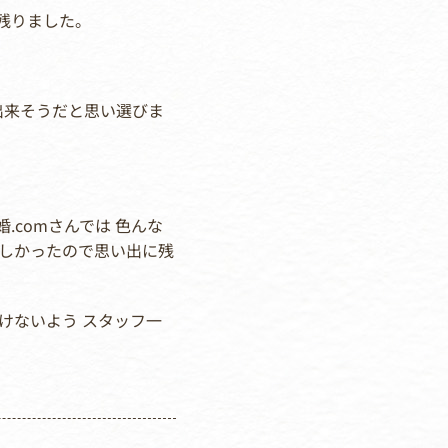
残りました。
が出来そうだと思い選びま
.comさんでは 色んな
しかったので思い出に残
けないよう スタッフ一