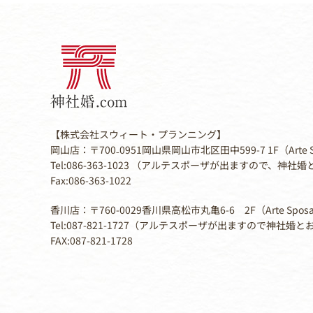
【株式会社スウィート・プランニング】
岡山店：〒700₋0951岡山県岡山市北区田中599-7 1F（Arte 
Tel:086-363-1023 （アルテスポーザが出ますので、神
Fax:086-363-1022
香川店：〒760-0029香川県高松市丸亀6-6 2F（Arte Spos
Tel:087-821-1727（アルテスポーザが出ますので神社婚
FAX:087-821-1728