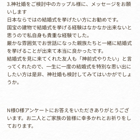
3.神社婚をご検討中のカップル様に、メッセージをお願
いします
日本ならではの結婚式を挙げたい方にお勧めです。
国宝の建物で結婚式を挙げる経験はなかなか出来ないと
思うので私自身も貴重な経験でした。
厳かな雰囲気でお世話になった親族たちと一緒に結婚式
を挙げることが出来て本当に良かったです。
結婚式を見に来てくれた友人も「神前式やりたい」と言
ってくれたので、一生に一度の結婚式を特別な思い出に
したい方は是非、神社婚も検討してみてはいかがでしょ
うか。
N様O様アンケートにお答えをいただきありがとうござ
います。お二人とご家族の皆様に幸多かれとお祈りをし
ております。