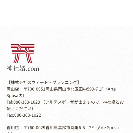
【株式会社スウィート・プランニング】
岡山店：〒700₋0951岡山県岡山市北区田中599-7 1F（Arte
Sposa内）
Tel:086-363-1023 （アルテスポーザが出ますので、神社婚とお
伝えください）
Fax:086-363-1022
香川店：〒760-0029香川県高松市丸亀6-6 2F（Arte Sposa